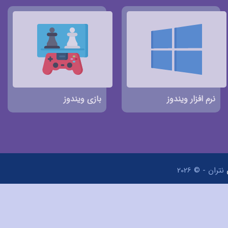
نرم افزار ویندوز
بازی ویندوز
نتران - © 2026