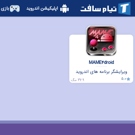
اپلیکیشن اندروید
بازی 
MAME4droid
ویرایشگر برنامه های اندروید
5.0
36.9 مگ