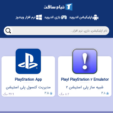
اپلیکیشن اندروید
بازی اندروید
نرم افزار ویندوز
PlayStation App
Play! PlayStation 2 Emulator
شبیه ساز پلی استیشن 2
مدیریت کنسول پلی استیشن
3.5
3.8
8.2 مگ
36.9 مگ